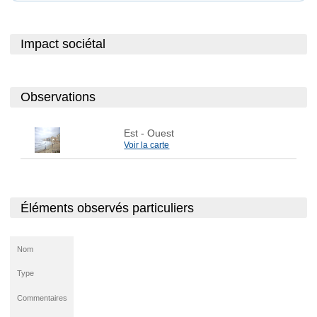
Impact sociétal
Observations
Est
- Ouest
Voir la carte
Éléments observés particuliers
Nom
Type
Commentaires