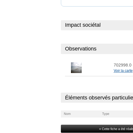
Impact sociétal
Observations
702998.0
Voir la carte
Éléments observés particulie
Nom
Type
« Cette fiche a été réa