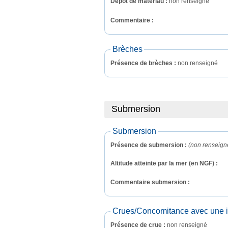
Dépôt de matériau :
non renseigné
Commentaire : 
Brèches
Présence de brèches :
non renseigné
Submersion
Submersion
Présence de submersion :
(non renseign
Altitude atteinte par la mer (en NGF) :
Commentaire submersion : 
Crues/Concomitance avec une in
Présence de crue :
non renseigné