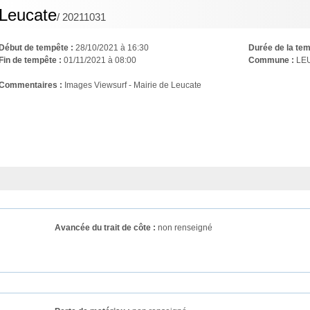
Leucate
/ 20211031
Début de tempête :
28/10/2021 à 16:30
Durée de la tem
Fin de tempête :
01/11/2021 à 08:00
Commune :
LE
Commentaires : 
Images Viewsurf - Mairie de Leucate
Avancée du trait de côte :
non renseigné