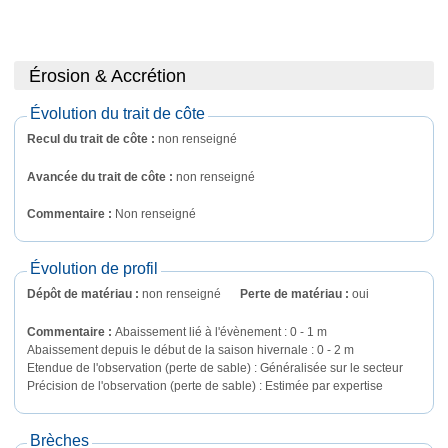
Érosion & Accrétion
Évolution du trait de côte
Recul du trait de côte :
non renseigné
Avancée du trait de côte :
non renseigné
Commentaire : 
Non renseigné
Évolution de profil
Dépôt de matériau :
non renseigné
Perte de matériau :
oui
Commentaire : 
Abaissement lié à l'évènement : 0 - 1 m

Abaissement depuis le début de la saison hivernale : 0 - 2 m

Etendue de l'observation (perte de sable) : Généralisée sur le secteur

Précision de l'observation (perte de sable) : Estimée par expertise
Brèches