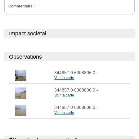
Commentaire : 
Impact sociétal
Observations
344857.0 6308806.0
-
Voir la carte
344857.0 6308806.0
-
Voir la carte
344857.0 6308806.0
-
Voir la carte