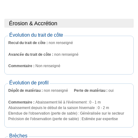
Érosion & Accrétion
Évolution du trait de côte
Recul du trait de côte :
non renseigné
Avancée du trait de côte :
non renseigné
Commentaire : 
Non renseigné
Évolution de profil
Dépôt de matériau :
non renseigné
Perte de matériau :
oui
Commentaire : 
Abaissement lié à l'évènement : 0 - 1 m

Abaissement depuis le début de la saison hivernale : 0 - 2 m

Etendue de l'observation (perte de sable) : Généralisée sur le secteur

Précision de l'observation (perte de sable) : Estimée par expertise
Brèches