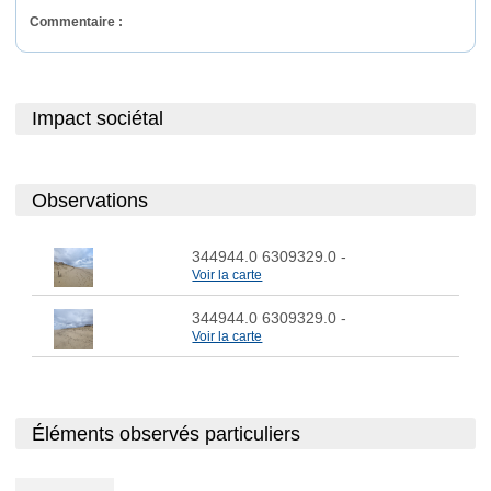
Commentaire : 
Impact sociétal
Observations
344944.0 6309329.0
-
Voir la carte
344944.0 6309329.0
-
Voir la carte
Éléments observés particuliers