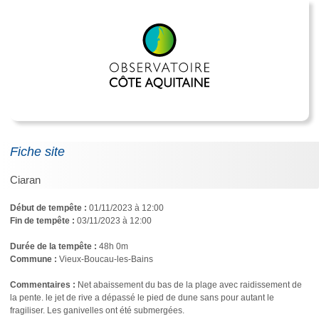
Fiche site
Ciaran
Début de tempête :
01/11/2023 à 12:00
Fin de tempête :
03/11/2023 à 12:00
Durée de la tempête :
48h 0m
Commune :
Vieux-Boucau-les-Bains
Commentaires : 
Net abaissement du bas de la plage avec raidissement de 
la pente. le jet de rive a dépassé le pied de dune sans pour autant le 
fragiliser. Les ganivelles ont été submergées.