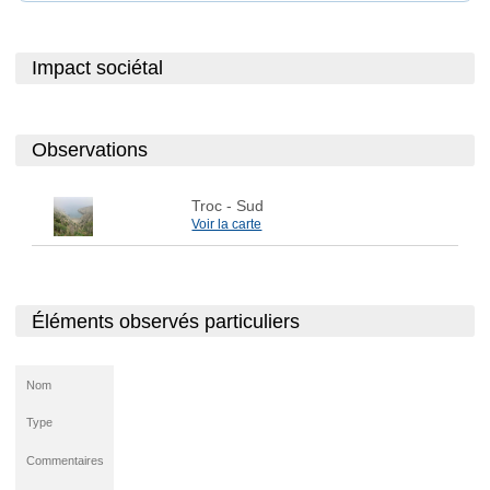
Impact sociétal
Observations
Troc
- Sud
Voir la carte
Éléments observés particuliers
Nom
Type
Commentaires