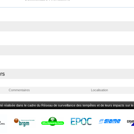
rs
Commentaires
Localisation
été réalisée dans le cadre du Réseau de surveillance des tempêtes et de leurs impacts sur le li