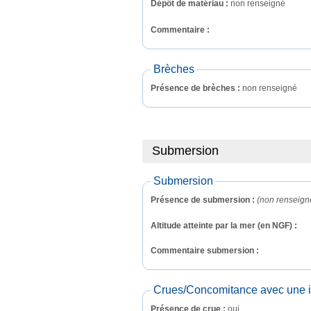
Dépôt de matériau :
non renseigné
Commentaire : 
Brèches
Présence de brèches :
non renseigné
Submersion
Submersion
Présence de submersion :
(non renseign
Altitude atteinte par la mer (en NGF) :
Commentaire submersion : 
Crues/Concomitance avec une in
Présence de crue :
oui