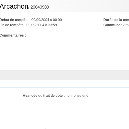
Arcachon
/ 20040909
Début de tempête :
09/09/2004 à 00:00
Durée de la tem
Fin de tempête :
09/09/2004 à 23:59
Commune :
Arc
Commentaires : 
Avancée du trait de côte :
non renseigné