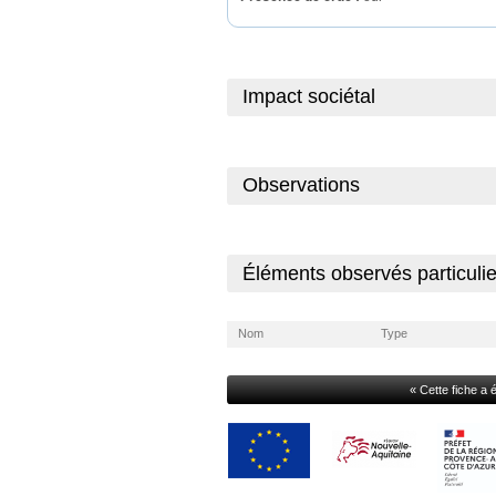
Impact sociétal
Observations
Éléments observés particulie
Nom
Type
« Cette fiche a 