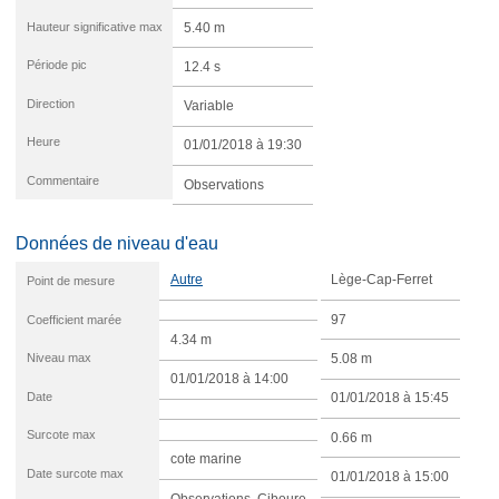
Hauteur significative max
5.40 m
Période pic
12.4 s
Direction
Variable
Heure
01/01/2018 à 19:30
Commentaire
Observations
Données de niveau d'eau
Autre
Lège-Cap-Ferret
Point de mesure
Coefficient marée
97
4.34 m
Niveau max
5.08 m
01/01/2018 à 14:00
Date
01/01/2018 à 15:45
Surcote max
0.66 m
cote marine
Date surcote max
01/01/2018 à 15:00
Observations. Ciboure