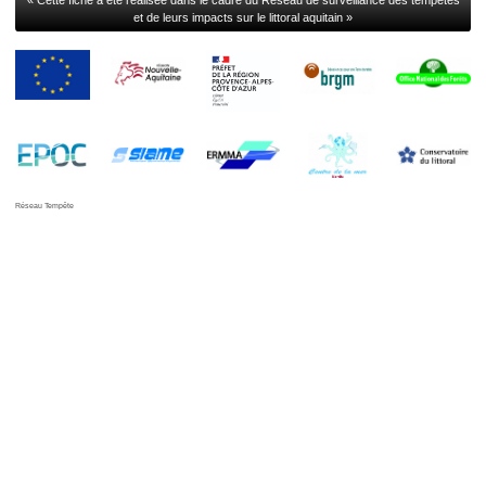
et de leurs impacts sur le littoral aquitain »
Réseau Tempête