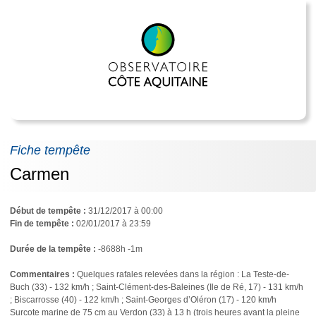
Fiche tempête
Carmen
Début de tempête :
31/12/2017 à 00:00
Fin de tempête :
02/01/2017 à 23:59
Durée de la tempête :
-8688h -1m
Commentaires :
Quelques rafales relevées dans la région : La Teste-de-
Buch (33) - 132 km/h ; Saint-Clément-des-Baleines (Ile de Ré, 17) - 131 km/h
; Biscarrosse (40) - 122 km/h ; Saint-Georges d’Oléron (17) - 120 km/h
Surcote marine de 75 cm au Verdon (33) à 13 h (trois heures avant la pleine