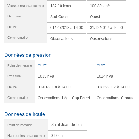
Vitesse instantanée max
132.10 km/h
100.80 km/h
Direction
Sud-Ouest
Ouest
Heure
01/01/2018 à 14:00
31/12/2017 à 16:00
Commentaire
Observations
Observations
Données de pression
Autre
Autre
Point de mesure
Pression
1013 hPa
1014 hPa
Heure
01/01/2018 à 14:00
31/12/2017 à 14:00
Commentaire
Observations. Lège-Cap Ferret
Observations. Ciboure
Données de houle
Saint-Jean-de-Luz
Point de mesure
Hauteur instantanée max
8.90 m