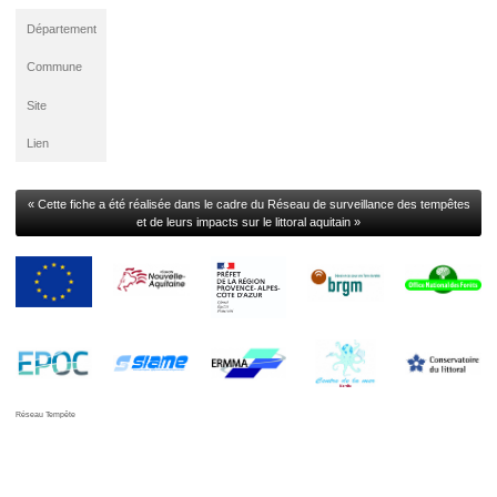
Département
Commune
Site
Lien
« Cette fiche a été réalisée dans le cadre du Réseau de surveillance des tempêtes
et de leurs impacts sur le littoral aquitain »
Réseau Tempête