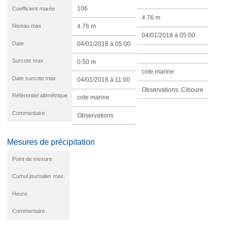
Coefficient marée
106
4.76 m
Niveau max
4.76 m
04/01/2018 à 05:00
Date
04/01/2018 à 05:00
Surcote max
0.50 m
cote marine
Date surcote max
04/01/2018 à 11:00
Observations. Ciboure
Référentiel altimétrique
cote marine
Commentaire
Observations
Mesures de précipitation
Point de mesure
Cumul journalier max.
Heure
Commentaire