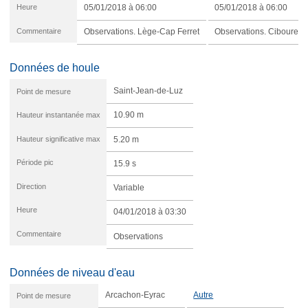
Heure
05/01/2018 à 06:00
05/01/2018 à 06:00
Commentaire
Observations. Lège-Cap Ferret
Observations. Ciboure
Données de houle
Saint-Jean-de-Luz
Point de mesure
Hauteur instantanée max
10.90 m
Hauteur significative max
5.20 m
Période pic
15.9 s
Direction
Variable
Heure
04/01/2018 à 03:30
Commentaire
Observations
Données de niveau d'eau
Arcachon-Eyrac
Autre
Point de mesure