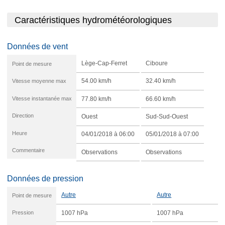
Caractéristiques hydrométéorologiques
Données de vent
Lège-Cap-Ferret
Ciboure
Point de mesure
Vitesse moyenne max
54.00 km/h
32.40 km/h
Vitesse instantanée max
77.80 km/h
66.60 km/h
Direction
Ouest
Sud-Sud-Ouest
Heure
04/01/2018 à 06:00
05/01/2018 à 07:00
Commentaire
Observations
Observations
Données de pression
Autre
Autre
Point de mesure
Pression
1007 hPa
1007 hPa